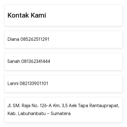
Kontak Kami
Diana 085262511291
Sanah 081362341444
Lanni 082133901101
Jl. SM. Raja No. 126-A Km. 3,5 Aek Tapa Rantauprapat,
Kab. Labuhanbatu – Sumatera