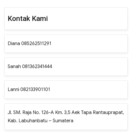
Kontak Kami
Diana 085262511291
Sanah 081362341444
Lanni 082133901101
Jl. SM. Raja No. 126-A Km. 3,5 Aek Tapa Rantauprapat,
Kab. Labuhanbatu – Sumatera