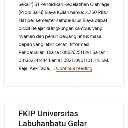
Sekali”) S1 Pendidikan Kepelatihan Olahraga
(Prodi Baru) Biaya Kuliah hanya: 2.750 RIBU
Flat per semester sampai lulus Biaya dapat
dicicil Belajar di lingkungan kampus yang
nyaman dan penuh peluang untuk masa
depan yang lebih cerah! Informasi
Pendaftaran: Diana : 085262511291 Sanah :
081362341444 Lanni : 082133901101 Jln. SM.
“UPGRADE SKILL
Raja, Aek Tapa, …
Continue reading
FKIP Universitas
Labuhanbatu Gelar