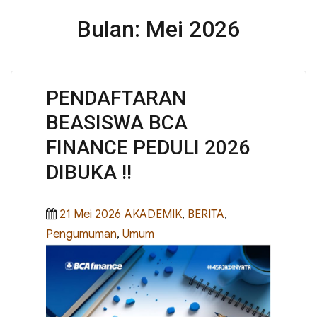
Bulan:
Mei 2026
PENDAFTARAN
BEASISWA BCA
FINANCE PEDULI 2026
DIBUKA !!
Posted
Categories
21 Mei 2026
AKADEMIK
,
BERITA
,
on
Pengumuman
,
Umum