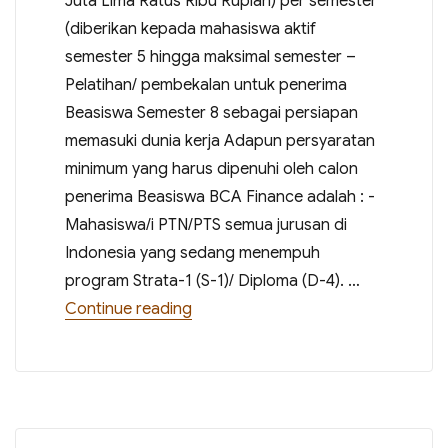
Juta Lima Ratus Ribu Rupiah) per semester
(diberikan kepada mahasiswa aktif
semester 5 hingga maksimal semester –
Pelatihan/ pembekalan untuk penerima
Beasiswa Semester 8 sebagai persiapan
memasuki dunia kerja Adapun persyaratan
minimum yang harus dipenuhi oleh calon
penerima Beasiswa BCA Finance adalah : -
Mahasiswa/i PTN/PTS semua jurusan di
Indonesia yang sedang menempuh
program Strata-1 (S-1)/ Diploma (D-4). …
“PENDAFTARAN BEASISWA BCA FIN
Continue reading