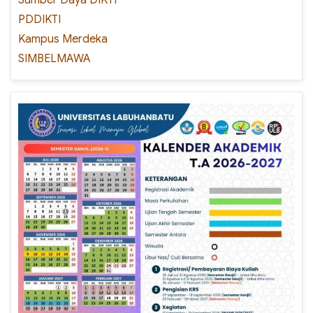
Sumber Daya DIKTI
PDDIKTI
Kampus Merdeka
SIMBELMAWA