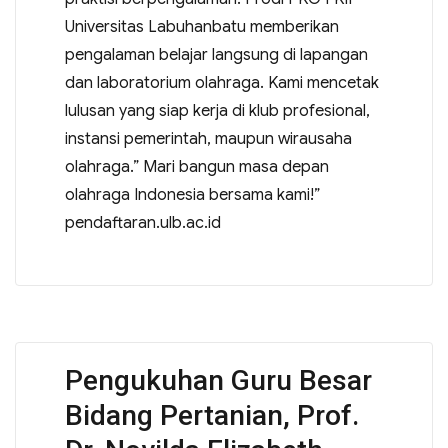
Universitas Labuhanbatu memberikan
pengalaman belajar langsung di lapangan
dan laboratorium olahraga. Kami mencetak
lulusan yang siap kerja di klub profesional,
instansi pemerintah, maupun wirausaha
olahraga.” Mari bangun masa depan
olahraga Indonesia bersama kami!”
pendaftaran.ulb.ac.id
Pengukuhan Guru Besar
Bidang Pertanian, Prof.