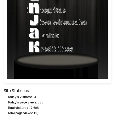
Site Statistics
Today's visitors:
84
Today's page views: :
86
Total visitors :
17,608
Total page views:
19,183